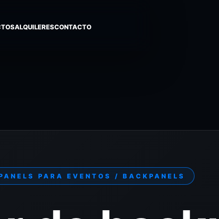
CTOS
ALQUILERES
CONTACTO
KPANELS PARA EVENTOS / BACKPANELS