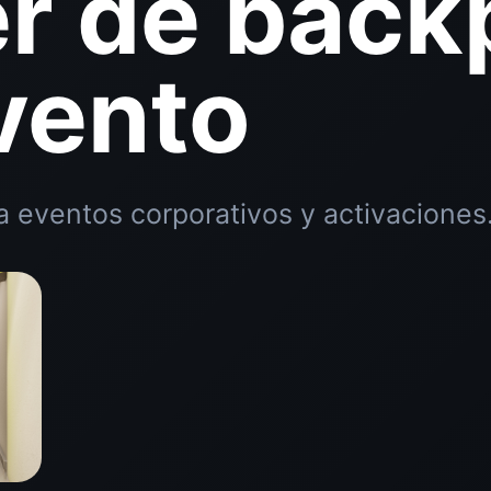
er de back
vento
a eventos corporativos y activaciones