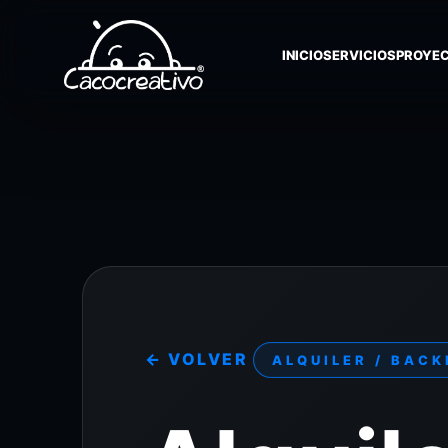
INICIO
SERVICIOS
PROYE
← VOLVER
ALQUILER / BAC