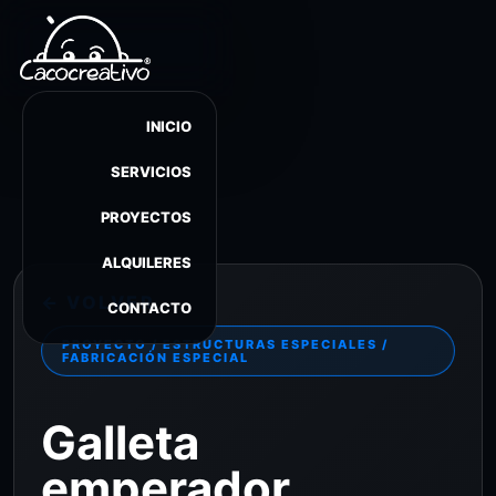
INICIO
SERVICIOS
PROYECTOS
ALQUILERES
← VOLVER
CONTACTO
PROYECTO / ESTRUCTURAS ESPECIALES /
FABRICACIÓN ESPECIAL
Galleta
emperador