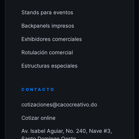
Stands para eventos
Backpanels impresos
Exhibidores comerciales
Rotulación comercial
Estructuras especiales
CONTACTO
cotizaciones@cacocreativo.do
Cotizar online
Av. Isabel Aguiar, No. 240, Nave #3,
Santo Domingo Oeste