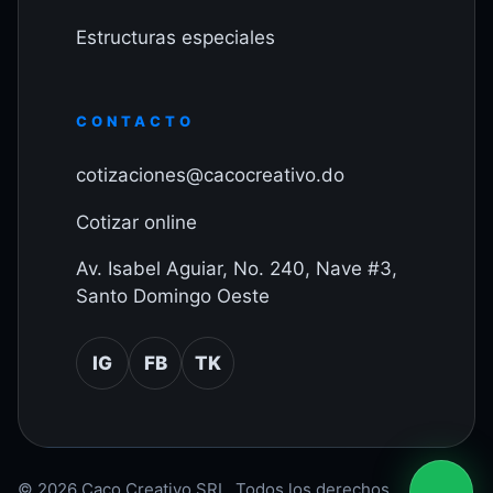
Estructuras especiales
CONTACTO
cotizaciones@cacocreativo.do
Cotizar online
Av. Isabel Aguiar, No. 240, Nave #3,
Santo Domingo Oeste
IG
FB
TK
© 2026 Caco Creativo SRL. Todos los derechos