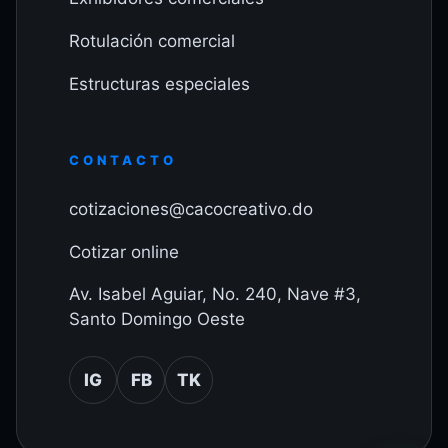
Rotulación comercial
Estructuras especiales
CONTACTO
cotizaciones@cacocreativo.do
Cotizar online
Av. Isabel Aguiar, No. 240, Nave #3,
Santo Domingo Oeste
IG
FB
TK