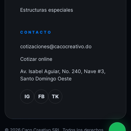
Estructuras especiales
CONTACTO
cotizaciones@cacocreativo.do
Cotizar online
Av. Isabel Aguiar, No. 240, Nave #3,
Santo Domingo Oeste
IG
FB
TK
© 2026 Caco Creativo SRL. Todos los derechos