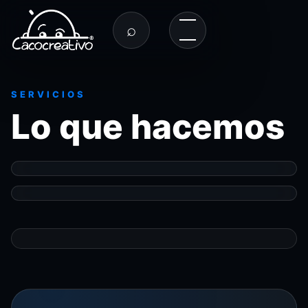
⌕
SERVICIOS
Lo que hacemos