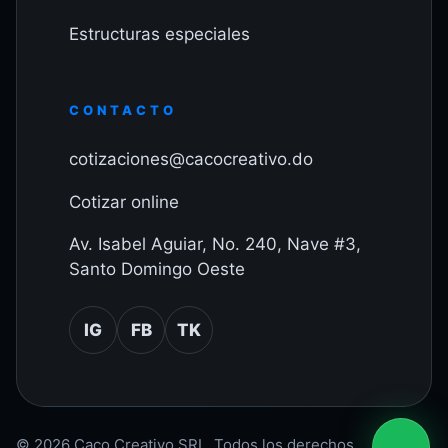
Estructuras especiales
CONTACTO
cotizaciones@cacocreativo.do
Cotizar online
Av. Isabel Aguiar, No. 240, Nave #3,
Santo Domingo Oeste
IG
FB
TK
© 2026 Caco Creativo SRL. Todos los derechos