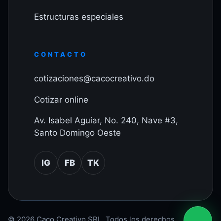
Estructuras especiales
CONTACTO
cotizaciones@cacocreativo.do
Cotizar online
Av. Isabel Aguiar, No. 240, Nave #3,
Santo Domingo Oeste
IG
FB
TK
© 2026 Caco Creativo SRL. Todos los derechos