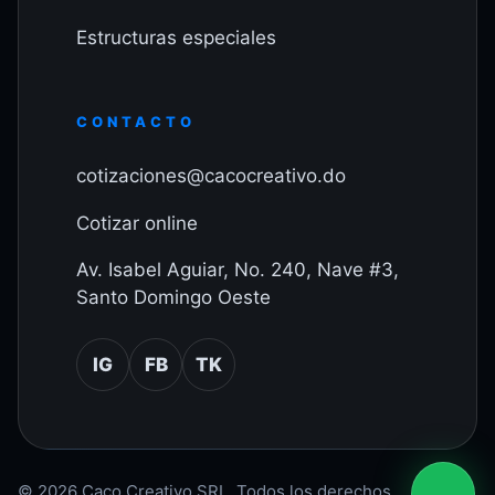
Estructuras especiales
CONTACTO
cotizaciones@cacocreativo.do
Cotizar online
Av. Isabel Aguiar, No. 240, Nave #3,
Santo Domingo Oeste
IG
FB
TK
© 2026 Caco Creativo SRL. Todos los derechos